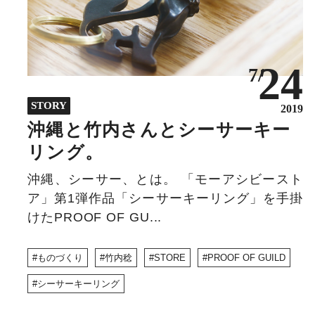
24
7/
STORY
2019
沖縄と竹内さんとシーサーキー
リング。
沖縄、シーサー、とは。 「モーアシビースト
ア」第1弾作品「シーサーキーリング」を手掛
けたPROOF OF GU...
ものづくり
竹内稔
STORE
PROOF OF GUILD
シーサーキーリング