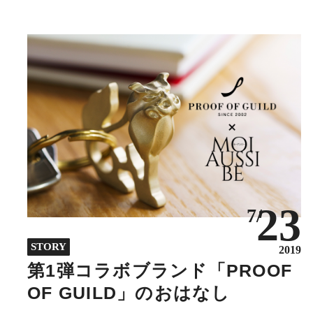
23
7/
STORY
2019
第1弾コラボブランド「PROOF
OF GUILD」のおはなし