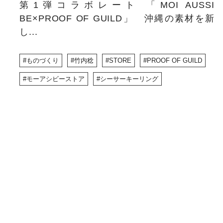
第1弾コラボレート 「MOI AUSSI
BE×PROOF OF GUILD」 沖縄の素材を新
し...
ものづくり
竹内稔
STORE
PROOF OF GUILD
モーアシビーストア
シーサーキーリング