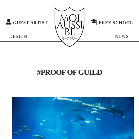
GUEST ARTIST
FREE SCHOOL
DESIGN
NEWS
#PROOF OF GUILD