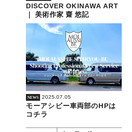
DISCOVER OKINAWA ART
｜ 美術作家 齋 悠記
2025.07.05
NEWS
モーアシビー車両部のHPは
コチラ