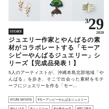
29
3/
STORY
2020
ジュエリー作家とやんばるの素
材がコラボレートする「モーア
シビーやんばるジュエリー」シ
リーズ【完成品発表！】
5人のアーティストが、沖縄本島北部地域「や
んばる」を歩き、そこで出会った素材をモチ
ーフにジュエリーを作る「モー...
YURI MIYATA
モーアシビーやんばるジュエリー
やんばる
ジュエリー
小林モー子
田口朋子