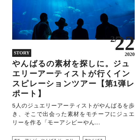
22
2/
STORY
2020
やんばるの素材を探しに。ジュ
エリーアーティストが行くイン
スピレーションツアー【第1弾レ
ポート】
5人のジュエリーアーティストがやんばるを歩
き、そこで出会った素材をモチーフにジュエ
リーを作る「モーアシビーやん...