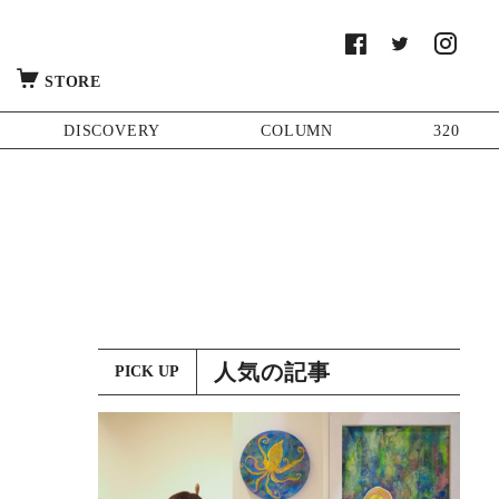
STORE
DISCOVERY
COLUMN
320
人気の記事
PICK UP