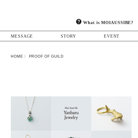
What is MOIAUSSIBE?
MESSAGE
STORY
EVENT
HOME
PROOF OF GUILD