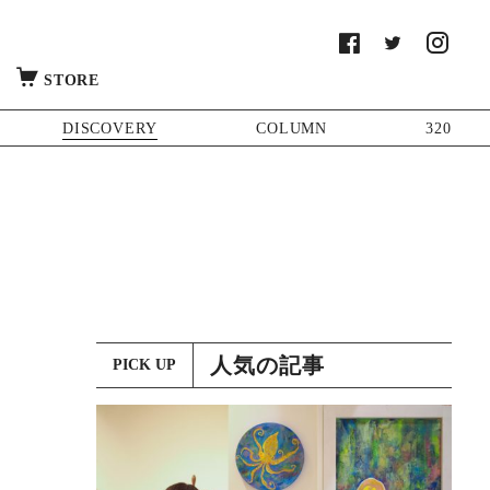
STORE
DISCOVERY
COLUMN
320
人気の記事
PICK UP