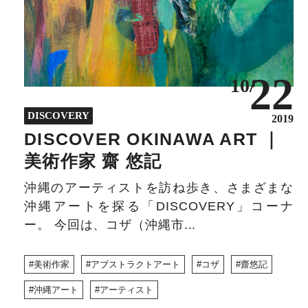
22
10/
DISCOVERY
2019
DISCOVER OKINAWA ART ｜
美術作家 齋 悠記
沖縄のアーティストを訪ね歩き、さまざまな
沖縄アートを探る「DISCOVERY」コーナ
ー。 今回は、コザ（沖縄市...
美術作家
アブストラクトアート
コザ
齋悠記
沖縄アート
アーティスト