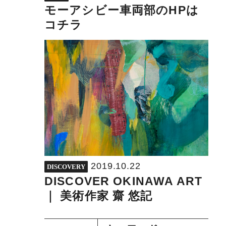
モーアシビー車両部のHPは
コチラ
2019.10.22
DISCOVERY
DISCOVER OKINAWA ART
｜ 美術作家 齋 悠記