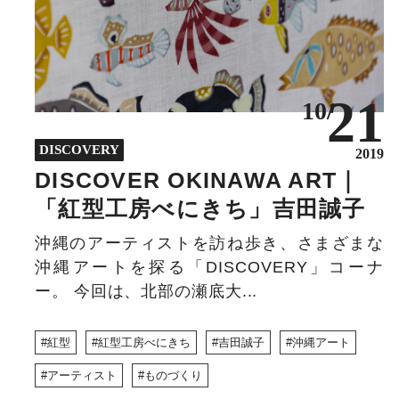
21
10/
DISCOVERY
2019
DISCOVER OKINAWA ART｜
「紅型工房べにきち」吉田誠子
沖縄のアーティストを訪ね歩き、さまざまな
沖縄アートを探る「DISCOVERY」コーナ
ー。 今回は、北部の瀬底大...
紅型
紅型工房べにきち
吉田誠子
沖縄アート
アーティスト
ものづくり