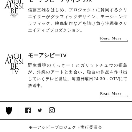
モーアシビーデザインラボ
信藤三雄をはじめ、プロジェクトに賛同するクリ
エイターがグラフィックデザイン、モーショング
ラフィック、映像制作などを請け負う沖縄発クリ
エイティブプロダクション。
Read More
モーアシビーTV
野生爆弾のくっきー！とガリットチュウの福島
が、沖縄のアートと出会い、独自の作品を作り出
していくテレビ番組。毎週日曜日24:30～OTVにて
放送中。
Read More
モーアシビープロジェクト実行委員会