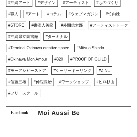
沖縄アート
デザイン
アーティスト
ものづくり
職人
アート
コラム
ウェブマガジン
竹内稔
STORE
書浪人善隆
外間信太郎
アーティストトーク
沖縄県立図書館
ターミナル
Terminal Okinawa creative space
Mitsuo Shindo
Okinawa Mon Amour
320
PROOF OF GUILD
モーアシビーストア
シーサーキーリング
ZINE
信藤三雄
仲程長治
ワークショップ
ヒロ杉山
フリースクール
Moi Aussi Be
Facebook