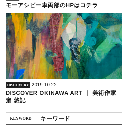
モーアシビー車両部のHPはコチラ
2019.10.22
DISCOVERY
DISCOVER OKINAWA ART ｜ 美術作家
齋 悠記
キーワード
KEYWORD