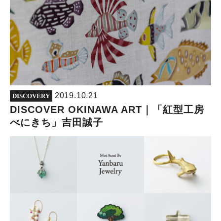
2019.10.21
DISCOVERY
DISCOVER OKINAWA ART｜「紅型工房
べにきち」吉田誠子