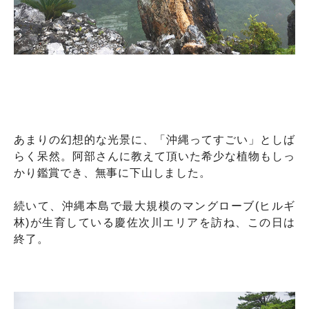
あまりの幻想的な光景に、「沖縄ってすごい」としば
らく呆然。阿部さんに教えて頂いた希少な植物もしっ
かり鑑賞でき、無事に下山しました。
続いて、沖縄本島で最大規模のマングローブ(ヒルギ
林)が生育している慶佐次川エリアを訪ね、この日は
終了。