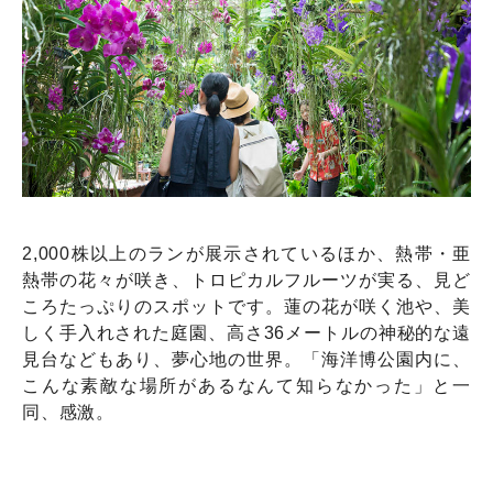
2,000株以上のランが展示されているほか、熱帯・亜
熱帯の花々が咲き、トロピカルフルーツが実る、見ど
ころたっぷりのスポットです。蓮の花が咲く池や、美
しく手入れされた庭園、高さ36メートルの神秘的な遠
見台などもあり、夢心地の世界。「海洋博公園内に、
こんな素敵な場所があるなんて知らなかった」と一
同、感激。