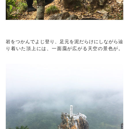
岩をつかんでよじ登り、足元を泥だらけにしながら辿
り着いた頂上には、一面靄が広がる天空の景色が。