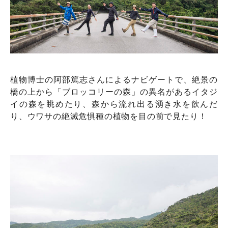
植物博士の阿部篤志さんによるナビゲートで、絶景の
橋の上から「ブロッコリーの森」の異名があるイタジ
イの森を眺めたり、森から流れ出る湧き水を飲んだ
り、ウワサの絶滅危惧種の植物を目の前で見たり！