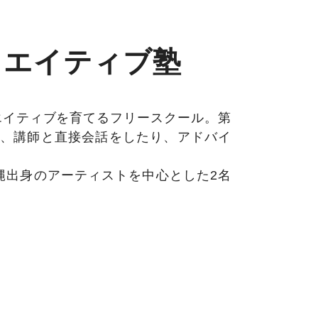
リエイティブ塾
エイティブを育てるフリースクール。第
は、講師と直接会話をしたり、アドバイ
縄出身のアーティストを中心とした2名