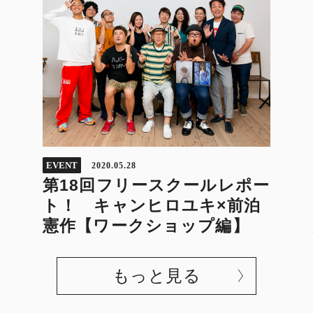
EVENT
2020.05.28
第18回フリースクールレポー
ト！ キャンヒロユキ×前泊
憲作【ワークショップ編】
もっと見る