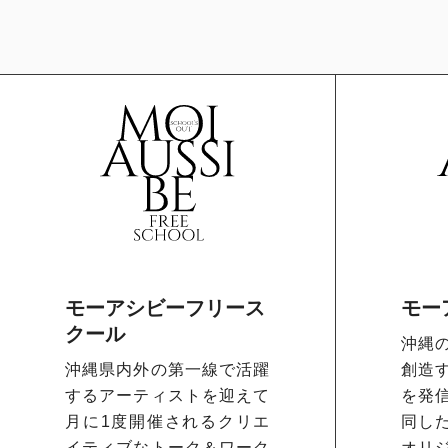
モーアシビーフリース
モー
クール
沖縄
沖縄県内外の第一線で活躍
創造
するアーティストを迎えて
を発
月に1度開催されるクリエ
同し
イティブなトーク＆ワーク
オリ