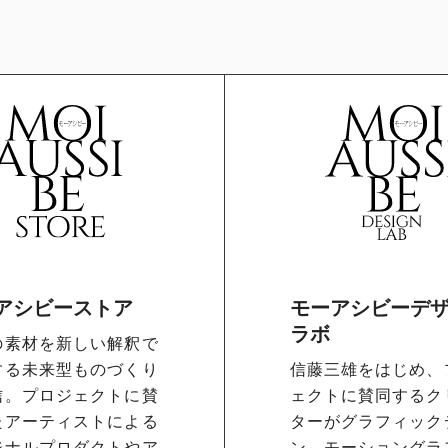
アシビーストア
モーアシビーデ
ラボ
の素材を新しい解釈で
する未来型ものづくり
信藤三雄をはじめ、
信。プロジェクトに賛
ェクトに賛同するク
たアーティストによる
ターがグラフィック
ジナルプロダクトやア
ン、モーショングラ