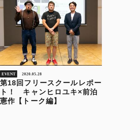
EVENT
2020.05.28
第18回フリースクールレポー
ト！ キャンヒロユキ×前泊
憲作【トーク編】