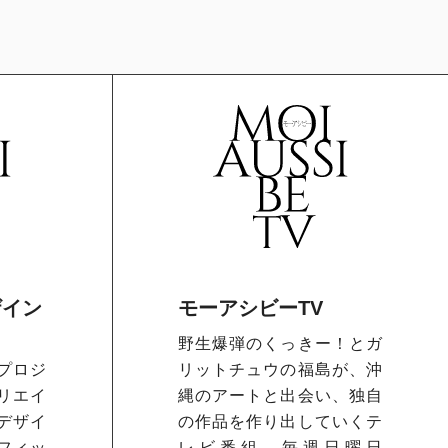
ザイン
モーアシビーTV
野生爆弾のくっきー！とガ
プロジ
リットチュウの福島が、沖
リエイ
縄のアートと出会い、独自
デザイ
の作品を作り出していくテ
フィッ
レビ番組。毎週日曜日