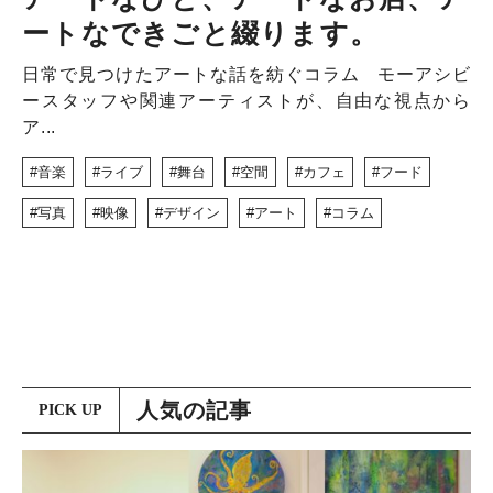
ートなできごと綴ります。
日常で見つけたアートな話を紡ぐコラム モーアシビ
ースタッフや関連アーティストが、自由な視点から
ア...
音楽
ライブ
舞台
空間
カフェ
フード
写真
映像
デザイン
アート
コラム
人気の記事
PICK UP