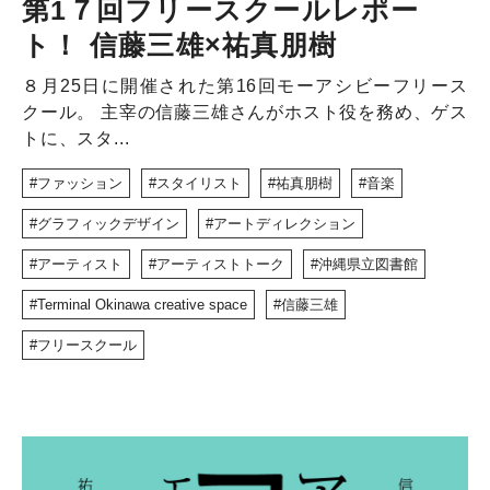
第1７回フリースクールレポー
ト！ 信藤三雄×祐真朋樹
８月25日に開催された第16回モーアシビーフリース
クール。 主宰の信藤三雄さんがホスト役を務め、ゲス
トに、スタ...
ファッション
スタイリスト
祐真朋樹
音楽
グラフィックデザイン
アートディレクション
アーティスト
アーティストトーク
沖縄県立図書館
Terminal Okinawa creative space
信藤三雄
フリースクール