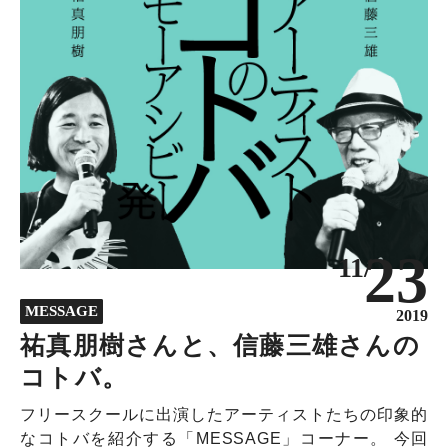
23
11/
MESSAGE
2019
祐真朋樹さんと、信藤三雄さんの
コトバ。
フリースクールに出演したアーティストたちの印象的
なコトバを紹介する「MESSAGE」コーナー。 今回