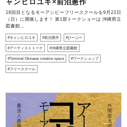
ャンヒロユキ×前泊憲作
18回目となるモーアシビーフリースクールを9月22日
（日）に開催します！ 第1部トークショーは 沖縄県立
図書館...
キャンヒロユキ
前泊憲作
ひーぷー
アーティストトーク
沖縄県立図書館
Terminal Okinawa creative space
ワークショップ
フリースクール