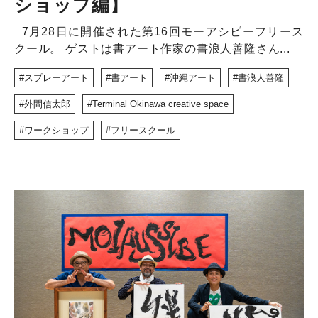
ショップ編】
7月28日に開催された第16回モーアシビーフリース
クール。 ゲストは書アート作家の書浪人善隆さん...
スプレーアート
書アート
沖縄アート
書浪人善隆
外間信太郎
Terminal Okinawa creative space
ワークショップ
フリースクール