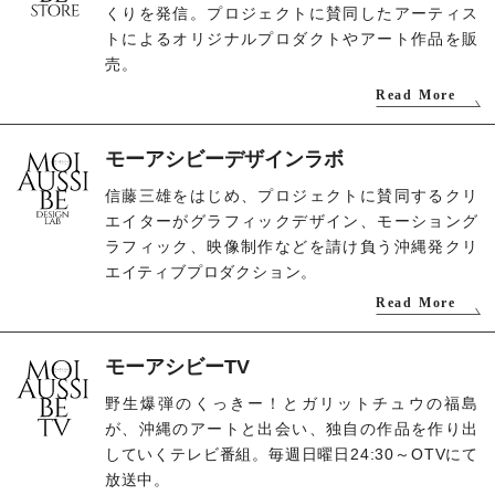
くりを発信。プロジェクトに賛同したアーティス
トによるオリジナルプロダクトやアート作品を販
売。
Read More
モーアシビーデザインラボ
信藤三雄をはじめ、プロジェクトに賛同するクリ
エイターがグラフィックデザイン、モーショング
ラフィック、映像制作などを請け負う沖縄発クリ
エイティブプロダクション。
Read More
モーアシビーTV
野生爆弾のくっきー！とガリットチュウの福島
が、沖縄のアートと出会い、独自の作品を作り出
していくテレビ番組。毎週日曜日24:30～OTVにて
放送中。