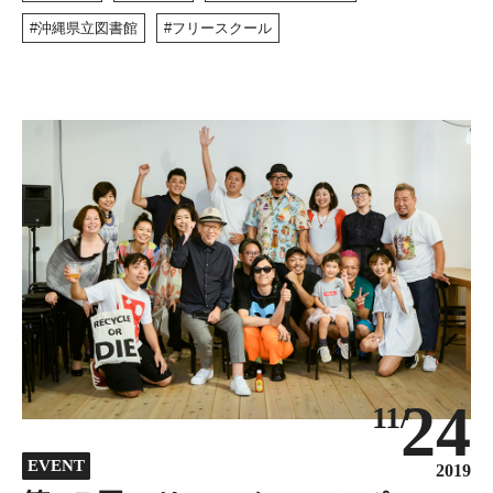
沖縄県立図書館
フリースクール
24
11/
EVENT
2019