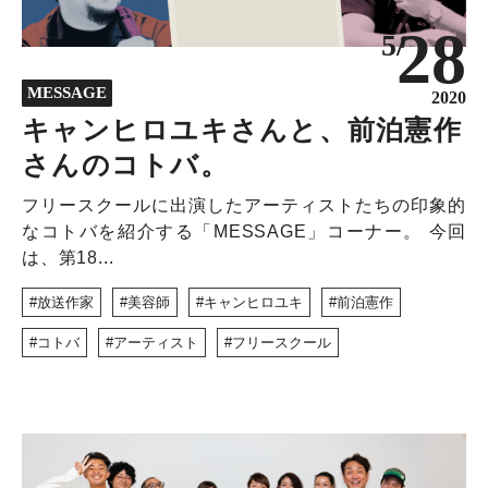
NEWS
28
5/
DISCOVERY
COLUMN
MESSAGE
2020
320
キャンヒロユキさんと、前泊憲作
さんのコトバ。
フリースクールに出演したアーティストたちの印象的
なコトバを紹介する「MESSAGE」コーナー。 今回
は、第18...
放送作家
美容師
キャンヒロユキ
前泊憲作
コトバ
アーティスト
フリースクール