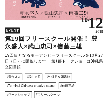
12
10/
EVENT
2019
第19回フリースクール開催！ 豊
永盛人×武山忠司×信藤三雄
19回目となるモーアシビーフリースクールを10月27
日（日）に開催します！ 第1部トークショーは沖縄県
立図書館...
豊永盛人
武山忠司
沖縄県立図書館
Terminal Okinawa creative space
信藤三雄
ワークショップ
フリースクール