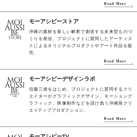
Read More
モーアシビーストア
沖縄の素材を新しい解釈で創造する未来型ものづ
くりを発信。プロジェクトに賛同したアーティス
トによるオリジナルプロダクトやアート作品を販
売。
Read More
モーアシビーデザインラボ
信藤三雄をはじめ、プロジェクトに賛同するクリ
エイターがグラフィックデザイン、モーショング
ラフィック、映像制作などを請け負う沖縄発クリ
エイティブプロダクション。
Read More
モーアシビーTV