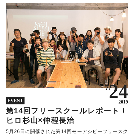
24
7/
EVENT
2019
第14回フリースクールレポート！
ヒロ杉山×仲程長治
5月26日に開催された第14回モーアシビーフリースク