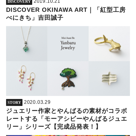
2019.10.21
DISCOVERY
DISCOVER OKINAWA ART｜「紅型工房
べにきち」吉田誠子
2020.03.29
STORY
ジュエリー作家とやんばるの素材がコラボ
レートする「モーアシビーやんばるジュエ
リー」シリーズ【完成品発表！】