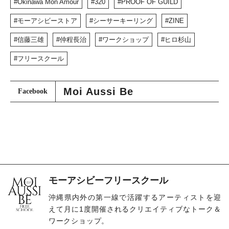
Okinawa Mon Amour
320
PROOF OF GUILD
モーアシビーストア
シーサーキーリング
ZINE
信藤三雄
仲程長治
ワークショップ
ヒロ杉山
フリースクール
Moi Aussi Be
Facebook
モーアシビーフリースクール
沖縄県内外の第一線で活躍するアーティストを迎
えて月に1度開催されるクリエイティブなトーク＆
ワークショップ。