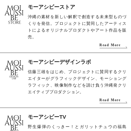
モーアシビーストア
沖縄の素材を新しい解釈で創造する未来型ものづ
くりを発信。プロジェクトに賛同したアーティス
トによるオリジナルプロダクトやアート作品を販
売。
Read More
モーアシビーデザインラボ
信藤三雄をはじめ、プロジェクトに賛同するクリ
エイターがグラフィックデザイン、モーショング
ラフィック、映像制作などを請け負う沖縄発クリ
エイティブプロダクション。
Read More
モーアシビーTV
野生爆弾のくっきー！とガリットチュウの福島