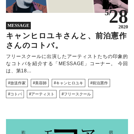
NEWS
28
5/
DISCOVERY
COLUMN
MESSAGE
2020
320
キャンヒロユキさんと、前泊憲作
さんのコトバ。
フリースクールに出演したアーティストたちの印象的
なコトバを紹介する「MESSAGE」コーナー。 今回
は、第18...
放送作家
美容師
キャンヒロユキ
前泊憲作
コトバ
アーティスト
フリースクール