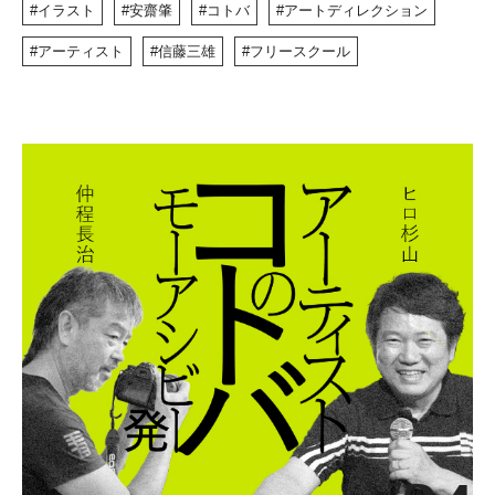
イラスト
安齋肇
コトバ
アートディレクション
アーティスト
信藤三雄
フリースクール
7/