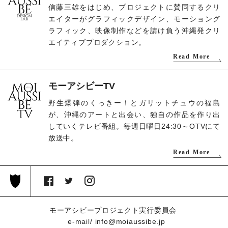
信藤三雄をはじめ、プロジェクトに賛同するクリ
エイターがグラフィックデザイン、モーショング
ラフィック、映像制作などを請け負う沖縄発クリ
エイティブプロダクション。
Read More
モーアシビーTV
野生爆弾のくっきー！とガリットチュウの福島
が、沖縄のアートと出会い、独自の作品を作り出
していくテレビ番組。毎週日曜日24:30～OTVにて
放送中。
Read More
モーアシビープロジェクト実行委員会
e-mail
info@moiaussibe.jp