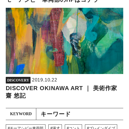
2019.10.22
DISCOVERY
DISCOVER OKINAWA ART ｜ 美術作家
齋 悠記
キーワード
KEYWORD
モーアシビー車両部
漫才
コント
ブレインダイブ