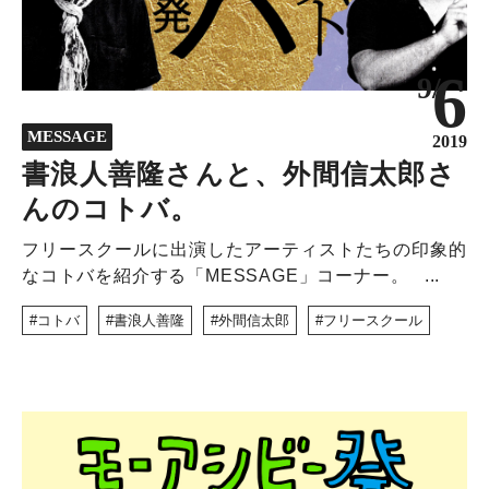
6
9/
MESSAGE
2019
書浪人善隆さんと、外間信太郎さ
んのコトバ。
フリースクールに出演したアーティストたちの印象的
なコトバを紹介する「MESSAGE」コーナー。 ...
コトバ
書浪人善隆
外間信太郎
フリースクール