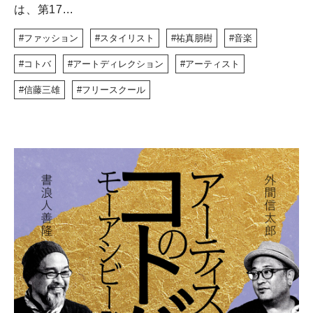
は、第17...
ファッション
スタイリスト
祐真朋樹
音楽
コトバ
アートディレクション
アーティスト
信藤三雄
フリースクール