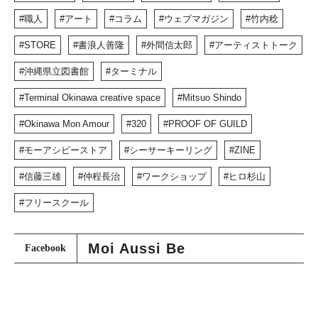
職人
アート
コラム
ウェブマガジン
竹内稔
STORE
書浪人善隆
外間信太郎
アーティストトーク
沖縄県立図書館
ターミナル
Terminal Okinawa creative space
Mitsuo Shindo
Okinawa Mon Amour
320
PROOF OF GUILD
モーアシビーストア
シーサーキーリング
ZINE
信藤三雄
仲程長治
ワークショップ
ヒロ杉山
フリースクール
Moi Aussi Be
Facebook