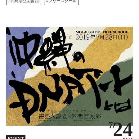
沖縄県立図書館
フリースクール
24
7/
EVENT