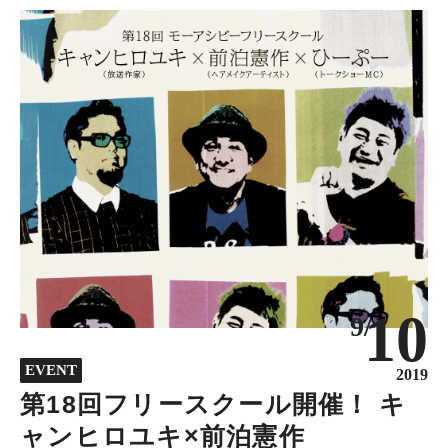
10
9/
EVENT
2019
第18回フリースクール開催！ キ
ャンヒロユキ×前泊憲作