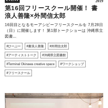
2019
第16回フリースクール開催！ 書
浪⼈善隆×外間信太郎
16回目となるモーアシビーフリースクールを 7月28日
（日）に開催します！ 第1部トークショーは 沖縄県立
図書...
ひーぷー
書浪人善隆
外間信太郎
アーティストトーク
沖縄県立図書館
Terminal Okinawa creative space
ワークショップ
フリースクール