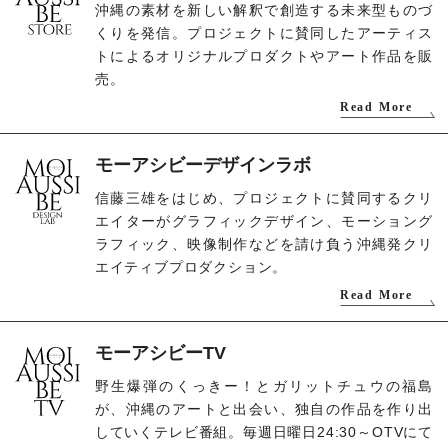
沖縄の素材を新しい解釈で創造する未来型ものづ
くりを発信。プロジェクトに賛同したアーティス
トによるオリジナルプロダクトやアート作品を販
売。
Read More
モーアシビーデザインラボ
信藤三雄をはじめ、プロジェクトに賛同するクリ
エイターがグラフィックデザイン、モーショング
ラフィック、映像制作などを請け負う沖縄発クリ
エイティブプロダクション。
Read More
モーアシビーTV
野生爆弾のくっきー！とガリットチュウの福島
が、沖縄のアートと出会い、独自の作品を作り出
していくテレビ番組。毎週日曜日24:30～OTVにて