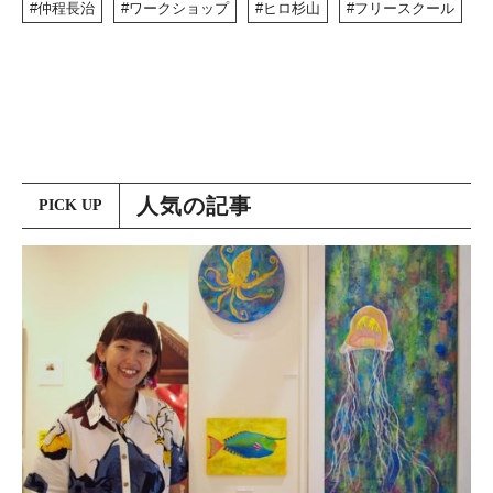
仲程長治
ワークショップ
ヒロ杉山
フリースクール
人気の記事
PICK UP