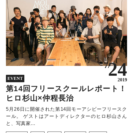
24
7/
EVENT
2019
第14回フリースクールレポート！
ヒロ杉山×仲程長治
5月26日に開催された第14回モーアシビーフリースク
ール。 ゲストはアートディレクターのヒロ杉山さん
と、写真家...