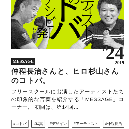
24
7/
MESSAGE
2019
仲程長治さんと、ヒロ杉山さん
のコトバ。
フリースクールに出演したアーティストたち
の印象的な言葉を紹介する「MESSAGE」コ
ーナー。 初回は、第14回...
コトバ
写真
デザイン
アーティスト
仲程長治