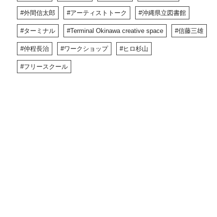
外間信太郎
アーティストトーク
沖縄県立図書館
ターミナル
Terminal Okinawa creative space
信藤三雄
仲程長治
ワークショップ
ヒロ杉山
フリースクール