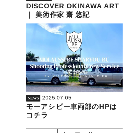
DISCOVER OKINAWA ART
｜ 美術作家 齋 悠記
2025.07.05
NEWS
モーアシビー車両部のHPは
コチラ