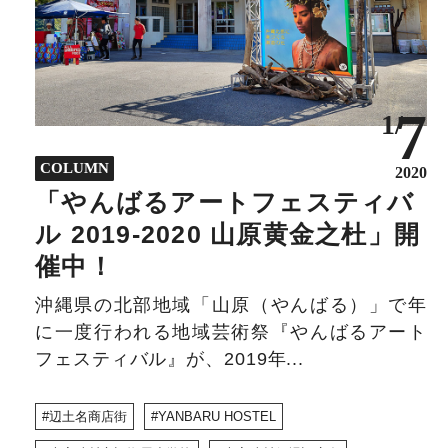
7
1/
COLUMN
2020
「やんばるアートフェスティバ
ル 2019-2020 山原黄金之杜」開
催中！
沖縄県の北部地域「山原（やんばる）」で年
に一度行われる地域芸術祭『やんばるアート
フェスティバル』が、2019年...
辺土名商店街
YANBARU HOSTEL