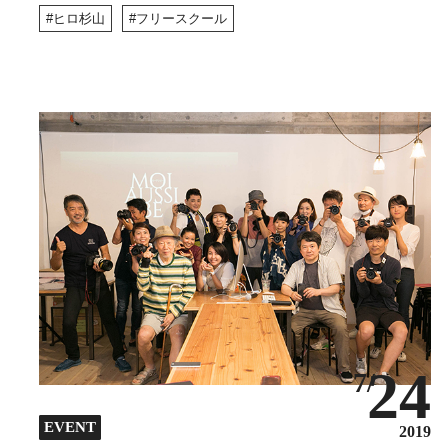
ヒロ杉山
フリースクール
24
7/
EVENT
2019