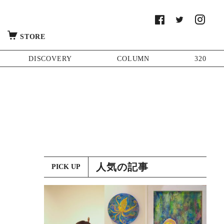
STORE
DISCOVERY
COLUMN
320
人気の記事
PICK UP