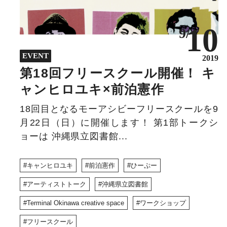
10
9/
EVENT
2019
第18回フリースクール開催！ キ
ャンヒロユキ×前泊憲作
18回目となるモーアシビーフリースクールを9
月22日（日）に開催します！ 第1部トークシ
ョーは 沖縄県立図書館...
キャンヒロユキ
前泊憲作
ひーぷー
アーティストトーク
沖縄県立図書館
Terminal Okinawa creative space
ワークショップ
フリースクール