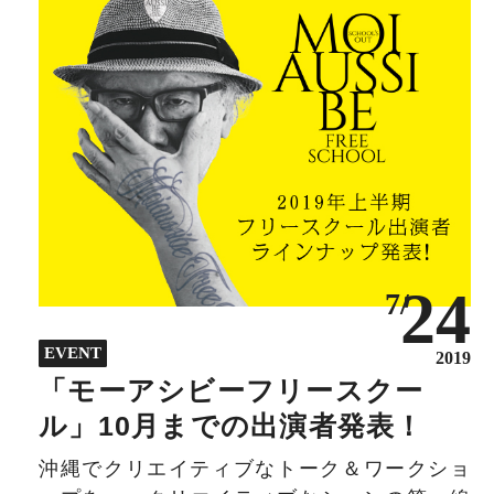
24
7/
EVENT
2019
「モーアシビーフリースクー
ル」10月までの出演者発表！
沖縄でクリエイティブなトーク＆ワークショ