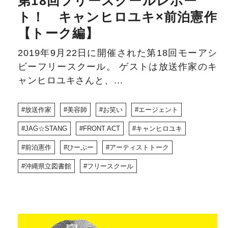
第18回フリースクールレポー
ト！ キャンヒロユキ×前泊憲作
【トーク編】
2019年9月22日に開催された第18回モーアシ
ビーフリースクール。 ゲストは放送作家のキ
ャンヒロユキさんと、...
放送作家
美容師
お笑い
エージェント
JAG☆STANG
FRONT ACT
キャンヒロユキ
前泊憲作
ひーぷー
アーティストトーク
沖縄県立図書館
フリースクール