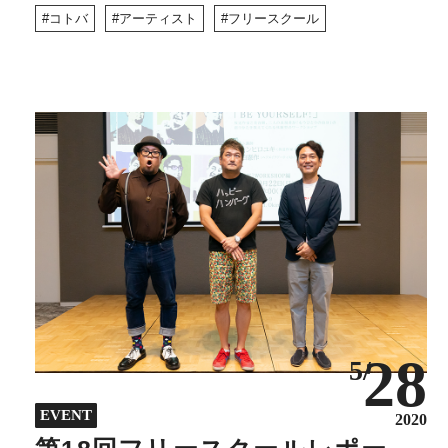
コトバ
アーティスト
フリースクール
28
5/
EVENT
2020