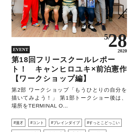
28
5/
EVENT
2020
第18回フリースクールレポー
ト！ キャンヒロユキ×前泊憲作
【ワークショップ編】
第2部 ワークショップ「もうひとりの自分を
描いてみよう！」 第1部トークショー後は、
場所をTERMINAL O...
漫才
コント
ブレインダイブ
すっとこどっこい