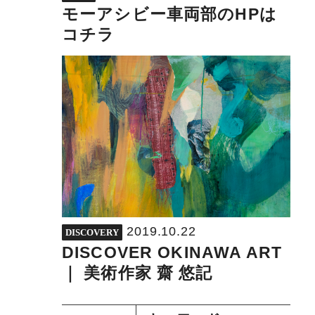
モーアシビー車両部のHPは
コチラ
2019.10.22
DISCOVERY
DISCOVER OKINAWA ART
｜ 美術作家 齋 悠記