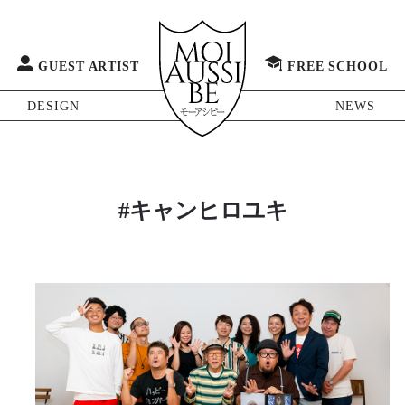
GUEST ARTIST
FREE SCHOOL
DESIGN
NEWS
#キャンヒロユキ