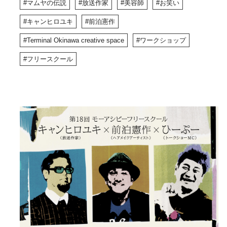
マムヤの伝説
放送作家
美容師
お笑い
キャンヒロユキ
前泊憲作
Terminal Okinawa creative space
ワークショップ
フリースクール