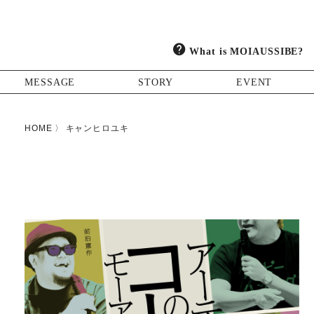
What is MOIAUSSIBE?
MESSAGE
STORY
EVENT
HOME
キャンヒロユキ