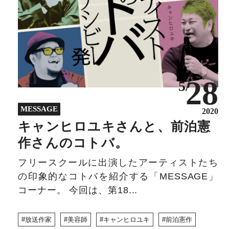
28
5/
MESSAGE
2020
キャンヒロユキさんと、前泊憲
作さんのコトバ。
フリースクールに出演したアーティストたち
の印象的なコトバを紹介する「MESSAGE」
コーナー。 今回は、第18...
放送作家
美容師
キャンヒロユキ
前泊憲作