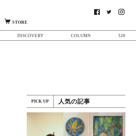
STORE
DISCOVERY
COLUMN
320
人気の記事
PICK UP