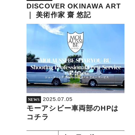
DISCOVER OKINAWA ART
｜ 美術作家 齋 悠記
2025.07.05
NEWS
モーアシビー車両部のHPは
コチラ