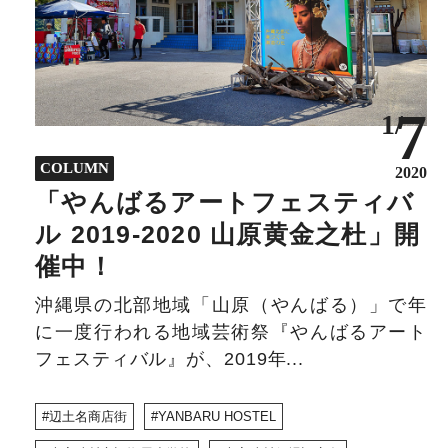
7
1/
COLUMN
2020
「やんばるアートフェスティバ
ル 2019-2020 山原黄金之杜」開
催中！
沖縄県の北部地域「山原（やんばる）」で年
に一度行われる地域芸術祭『やんばるアート
フェスティバル』が、2019年...
辺土名商店街
YANBARU HOSTEL