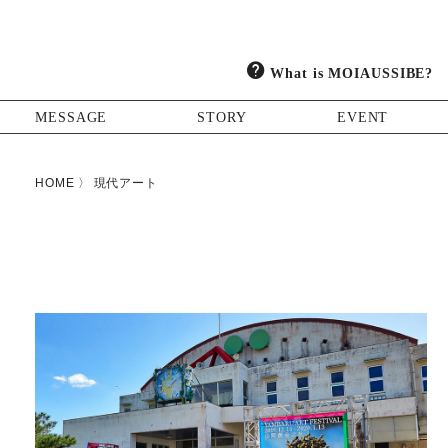
What is MOIAUSSIBE?
MESSAGE
STORY
EVENT
HOME
現代アート