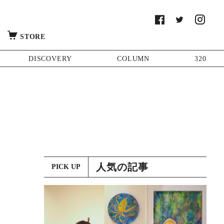
STORE
DISCOVERY
COLUMN
320
人気の記事
PICK UP