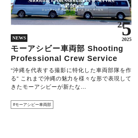
5
2/
NEWS
2025
モーアシビー車両部 Shooting
Professional Crew Service
“沖縄を代表する撮影に特化した車両部隊を作
る” これまで沖縄の魅力を様々な形で表現して
きたモーアシビーが新たな...
モーアシビー車両部