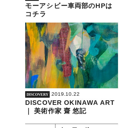
モーアシビー車両部のHPは
コチラ
2019.10.22
DISCOVERY
DISCOVER OKINAWA ART
｜ 美術作家 齋 悠記