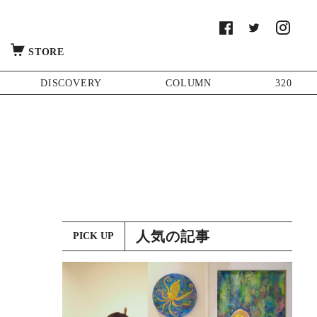
STORE
DISCOVERY
COLUMN
320
人気の記事
PICK UP