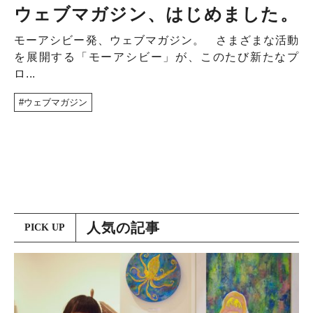
NEWS
ウェブマガジン、はじめました。
DISCOVERY
モーアシビー発、ウェブマガジン。 さまざまな活動
COLUMN
を展開する「モーアシビー」が、このたび新たなプ
ロ...
320
ウェブマガジン
人気の記事
PICK UP