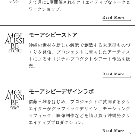
えて月に1度開催されるクリエイティブなトーク＆
ワークショップ。
Read More
モーアシビーストア
沖縄の素材を新しい解釈で創造する未来型ものづ
くりを発信。プロジェクトに賛同したアーティス
トによるオリジナルプロダクトやアート作品を販
売。
Read More
モーアシビーデザインラボ
信藤三雄をはじめ、プロジェクトに賛同するクリ
エイターがグラフィックデザイン、モーショング
ラフィック、映像制作などを請け負う沖縄発クリ
エイティブプロダクション。
Read More