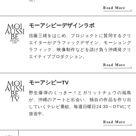
Read More
モーアシビーデザインラボ
信藤三雄をはじめ、プロジェクトに賛同するクリ
エイターがグラフィックデザイン、モーショング
ラフィック、映像制作などを請け負う沖縄発クリ
エイティブプロダクション。
Read More
モーアシビーTV
野生爆弾のくっきー！とガリットチュウの福島
が、沖縄のアートと出会い、独自の作品を作り出
していくテレビ番組。毎週日曜日24:30～OTVにて
放送中。
Read More