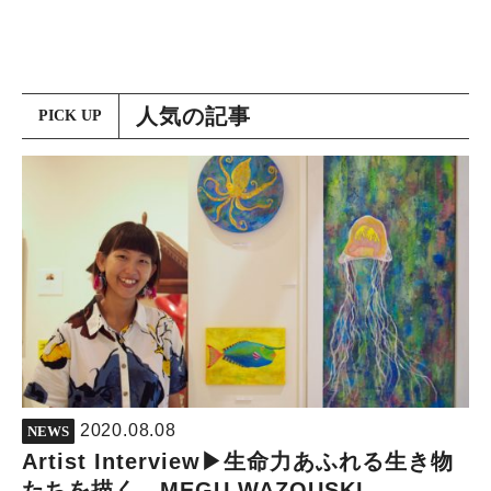
人気の記事
PICK UP
2020.08.08
NEWS
Artist Interview▶︎生命力あふれる生き物
たちを描く、MEGU WAZOUSKI