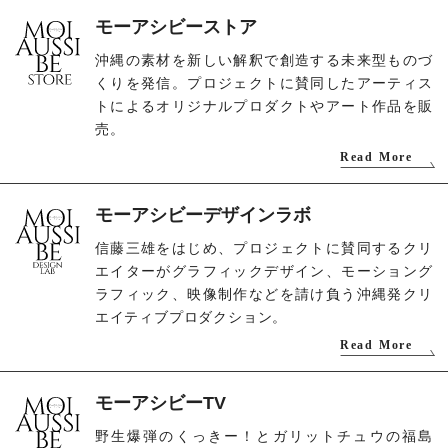
モーアシビーストア
沖縄の素材を新しい解釈で創造する未来型ものづ
くりを発信。プロジェクトに賛同したアーティス
トによるオリジナルプロダクトやアート作品を販
売。
Read More
モーアシビーデザインラボ
信藤三雄をはじめ、プロジェクトに賛同するクリ
エイターがグラフィックデザイン、モーショング
ラフィック、映像制作などを請け負う沖縄発クリ
エイティブプロダクション。
Read More
モーアシビーTV
野生爆弾のくっきー！とガリットチュウの福島