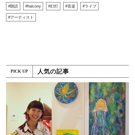
朗読
halcony
幻灯
音楽
ライブ
アーティスト
人気の記事
PICK UP